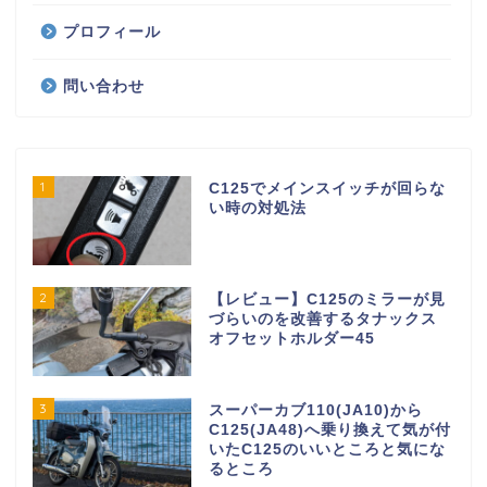
プロフィール
問い合わせ
1
C125でメインスイッチが回らな
い時の対処法
2
【レビュー】C125のミラーが見
づらいのを改善するタナックス
オフセットホルダー45
3
スーパーカブ110(JA10)から
C125(JA48)へ乗り換えて気が付
いたC125のいいところと気にな
るところ