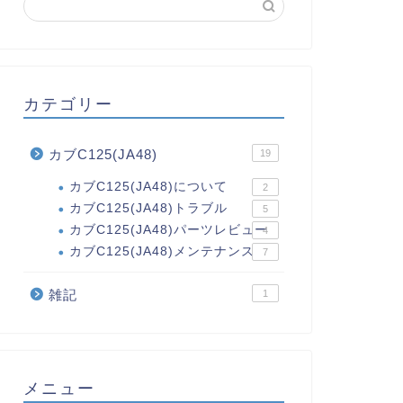
カテゴリー
カブC125(JA48)
19
カブC125(JA48)について
2
カブC125(JA48)トラブル
5
カブC125(JA48)パーツレビュー
4
カブC125(JA48)メンテナンス
7
雑記
1
メニュー