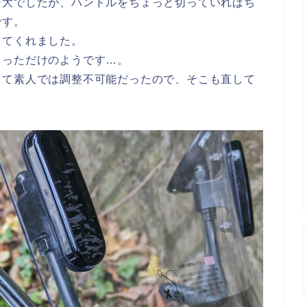
ジ大でしたが、ハンドルをちょっと切っていればち
です。
してくれました。
まっただけのようです…。
って素人では調整不可能だったので、そこも直して