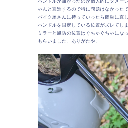
ハンドルが曲がったのが個人的にダメー
ゃんと直進するので特に問題はなかった
バイク屋さんに持っていったら簡単に直
ハンドルを固定している位置がズレてし
ミラーと風防の位置はぐちゃぐちゃにな
もらいました。ありがたや。