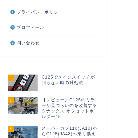
プライバシーポリシー
プロフィール
問い合わせ
C125でメインスイッチが
1
回らない時の対処法
【レビュー】C125のミラ
2
ーが見づらいのを改善する
タナックス オフセットホ
ルダー45
スーパーカブ110(JA10)か
3
らC125(JA48)へ乗り換え