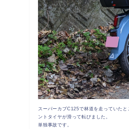
スーパーカブC125で林道を走っていた
ントタイヤが滑って転びました。
単独事故です。