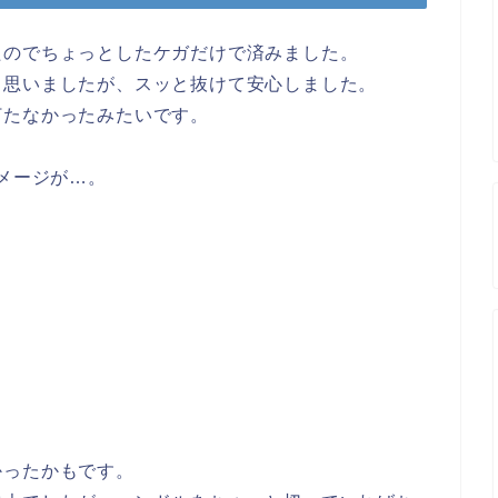
たのでちょっとしたケガだけで済みました。
と思いましたが、スッと抜けて安心しました。
打たなかったみたいです。
ダメージが…。
かったかもです。